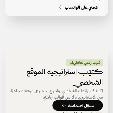
كلمني على الواتساب
كتيّب رقمي تفاعلي
كتيّب استراتيجية الموقع
الشخصي
اكتشف براندك الشخصي، واخرج بمحتوى موقعك جاهزًا، 
من الاستراتيجية، لا من قوالب جاهزة.
سجّل اهتمامك