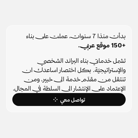
بدأت منذا 7 سنوات، عملت على بناء 
+150 موقع عربي.
تشمل خدماتي بناء البراند الشخصي 
والإستراتيجيّة. بكل اختصار اساعدك ان 
تنتقل من مقدّم خدمة الى خبير، ومن 
الإعتماد على الإنتشار الى السلطة في المجال.
تواصل معي
Pluse Academy