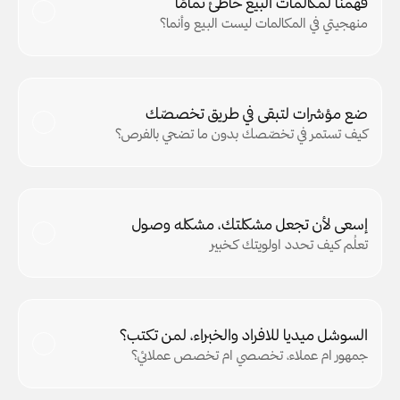
فهمنا لمكالمات البيع خاطئ تمامًا
منهجيتي في المكالمات ليست البيع وأنما؟
ضع مؤشرات لتبقى في طريق تخصصّك
كيف تستمر في تخصّصك بدون ما تضحي بالفرص؟
إسعى لأن تجعل مشكلتك، مشكله وصول
تعلُم كيف تحدد اولويتك كخبير
السوشل ميديا للافراد والخبراء، لمن تكتب؟
جمهور ام عملاء، تخصصي ام تخصص عملائي؟