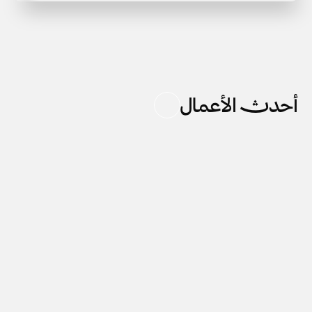
أحدث الأعمال
Colab consultancy
www.colab.sa