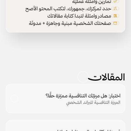
تمارين وأمثلة عمليّة
حدد تمركزك، جمهورك، لتكتب المحتو الأصح
مصادر وامثلة لتبدا كتابة مقالاتك
صفحتك الشخصية مبنية وجاهزة + مدونّة
المقالات
اختبار: هل ميزتك التنافسية مميّزة حقًّا؟
الميزة التنافسية للبراند الشخصي