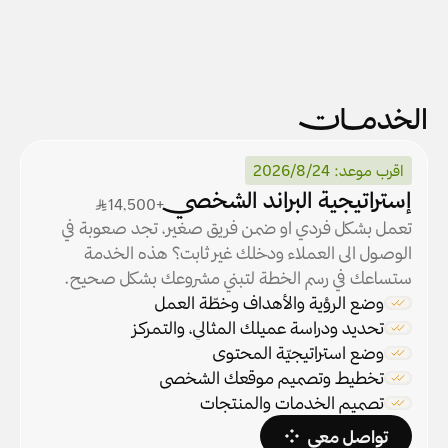
الخدمـــات
اقرب موعد: 2026/8/24
إستراتيجية البراند الشخصي
+14,500ر.س
تعمل بشكل فردي او ضمن فريق صغير، تجد صعوبة في 
الوصول الى العملاء ودخلك غير ثابت؟ هذه الخدمة 
ستساعك في رسم الخطة لتبني مشروعك بشكل صحيح.
وضع الرؤية والأهداف وخطّة العمل
تحديد ودراسة عميلك المثالي، والتمركز
وضع استراتيجيّة المحتوى
تخطيط وتصميم موقعك الشخصي
تصميم الخدمات والمنتجات
تواصل معي